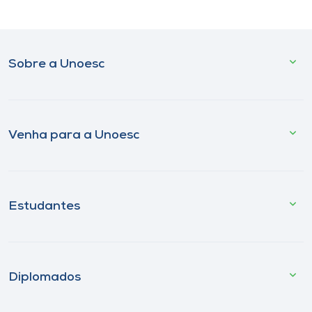
Sobre a Unoesc
Venha para a Unoesc
Estudantes
Diplomados