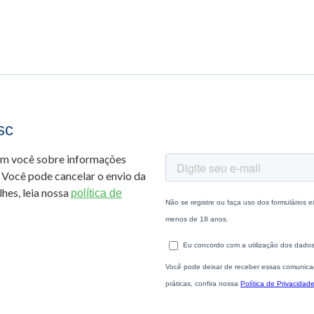
sc
om você sobre informações
 Você pode cancelar o envio da
hes, leia nossa
política de