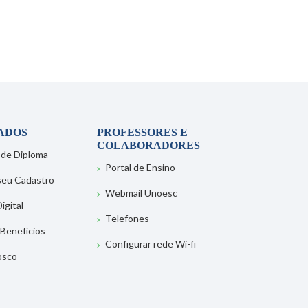
ADOS
PROFESSORES E
COLABORADORES
 de Diploma
Portal de Ensino
 seu Cadastro
Webmail Unoesc
igital
Telefones
 Benefícios
Configurar rede Wi-fi
osco