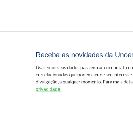
Receba as novidades da Unoe
Usaremos seus dados para entrar em contato c
correlacionadas que podem ser de seu interesse.
divulgação, a qualquer momento. Para mais detal
privacidade.