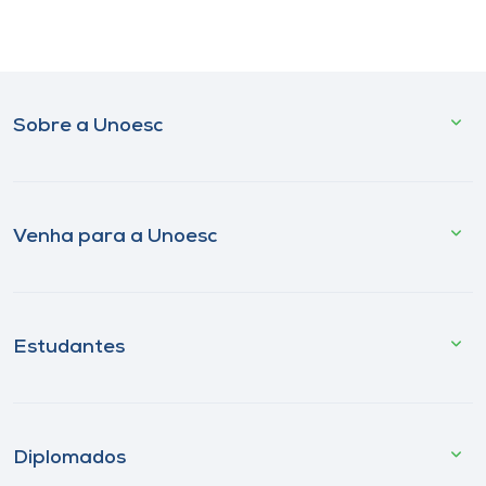
Sobre a Unoesc
Venha para a Unoesc
Estudantes
Diplomados