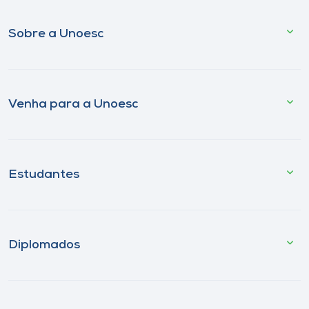
Sobre a Unoesc
Venha para a Unoesc
Estudantes
Diplomados