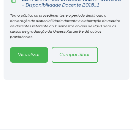
Museu
- Disponibilidade Docente 2018_1
Torna público os procedimentos e o período destinado a
Unoesc
declaração de disponibilidade docente e elaboração do quadro
de docentes referente ao 1° semestre do ano de 2018 para os
Store
cursos de graduação da Unoesc Xanxerê e dá outras
providências.
Visualizar
Compartilhar
Selecione
o idioma
A+
A-