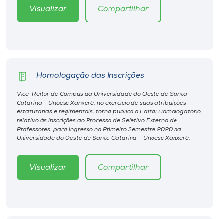
Museu
Visualizar
Compartilhar
Unoesc
Store
Homologação das Inscrições
Selecione
Vice-Reitor de Campus da Universidade do Oeste de Santa
o idioma
Catarina – Unoesc Xanxerê, no exercício de suas atribuições
estatutárias e regimentais, torna público o Edital Homologatório
relativo às inscrições ao Processo de Seletivo Externo de
Professores, para ingresso no Primeiro Semestre 2020 na
Universidade do Oeste de Santa Catarina – Unoesc Xanxerê.
A+
A-
Visualizar
Compartilhar