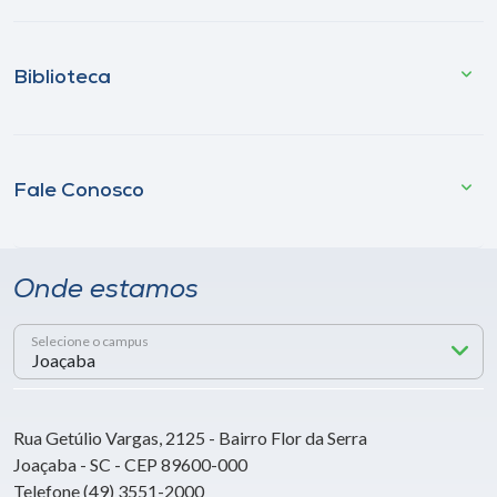
Biblioteca
Fale Conosco
Onde estamos
Selecione o campus
Rua Getúlio Vargas, 2125 - Bairro Flor da Serra
Joaçaba - SC - CEP 89600-000
Telefone (49) 3551-2000