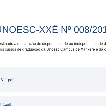
UNOESC-XXÊ Nº 008/20
estinado a declaração de disponibilidade ou indisponibilidade
a os cursos de graduação da Unoesc Campus de Xanxerê e dá ou
13_1.pdf
3_1.pdf