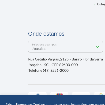
Colé
Onde estamos
Selecione o campus
Rua Getúlio Vargas, 2125 - Bairro Flor da Serra
Joaçaba - SC - CEP 89600-000
Telefone (49) 3551-2000
Nós utilizamos os Cookies para tornar suas interações com nosso 