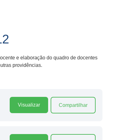
12
 docente e elaboração do quadro de docentes
tras providências.
Visualizar
Compartilhar