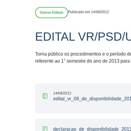
Publicado em 14/09/2012
Outros Editais
EDITAL VR/PSD/
Torna público os procedimentos e o período d
referente ao 1° semestre do ano de 2013 par
14/09/2012
edital_vr_08_de_disponibilidade_20
declaracao_de_disponibilidade_201