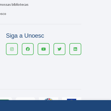
nossas bibliotecas
osco
Siga a Unoesc