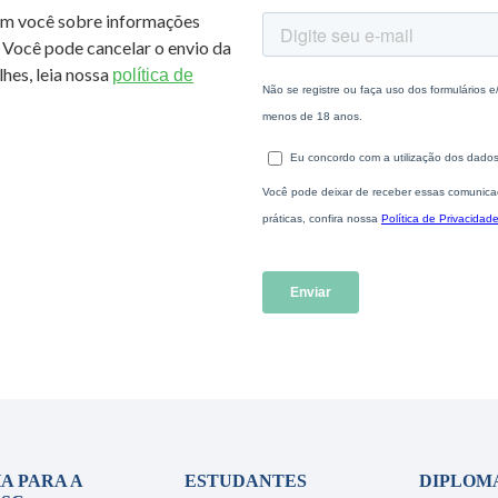
om você sobre informações
 Você pode cancelar o envio da
hes, leia nossa
política de
A PARA A
ESTUDANTES
DIPLOM