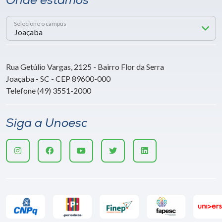
Onde estamos
Selecione o campus
Rua Getúlio Vargas, 2125 - Bairro Flor da Serra
Joaçaba - SC - CEP 89600-000
Telefone (49) 3551-2000
Siga a Unoesc