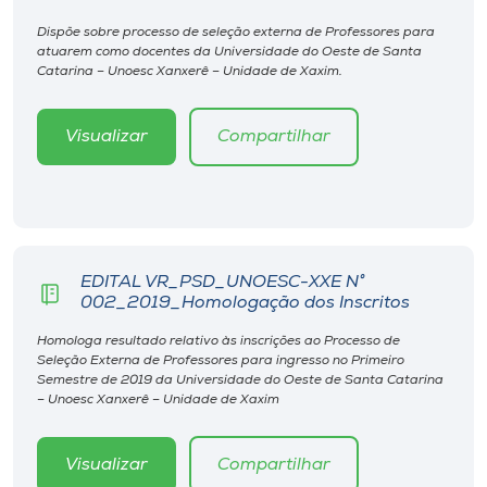
Museu
Dispõe sobre processo de seleção externa de Professores para
atuarem como docentes da Universidade do Oeste de Santa
Unoesc
Catarina – Unoesc Xanxerê – Unidade de Xaxim.
Store
Visualizar
Compartilhar
Selecione
o idioma
EDITAL VR_PSD_UNOESC-XXE N°
002_2019_Homologação dos Inscritos
A+
Homologa resultado relativo às inscrições ao Processo de
A-
Seleção Externa de Professores para ingresso no Primeiro
Semestre de 2019 da Universidade do Oeste de Santa Catarina
– Unoesc Xanxerê – Unidade de Xaxim
Visualizar
Compartilhar