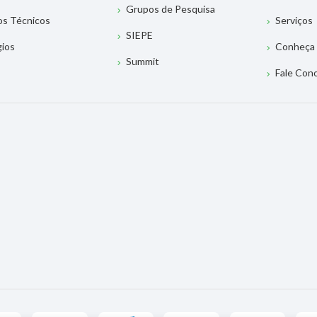
Grupos de Pesquisa
os Técnicos
Serviços
SIEPE
gios
Conheça 
Summit
Fale Con