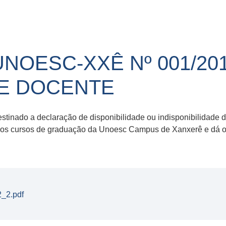
UNOESC-XXÊ Nº 001/201
DE DOCENTE
estinado a declaração de disponibilidade ou indisponibilidade
a os cursos de graduação da Unoesc Campus de Xanxerê e dá ou
2_2.pdf