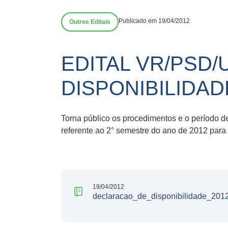
Publicado em 19/04/2012
Outros Editais
EDITAL VR/PSD/
DISPONIBILIDA
Torna público os procedimentos e o período d
referente ao 2° semestre do ano de 2012 par
19/04/2012
declaracao_de_disponibilidade_201