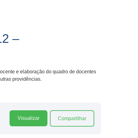
2 –
 docente e elaboração do quadro de docentes
tras providências.
Visualizar
Compartilhar