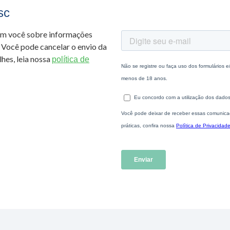
sc
om você sobre informações
 Você pode cancelar o envio da
hes, leia nossa
política de