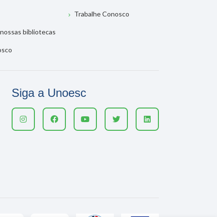
Trabalhe Conosco
nossas bibliotecas
osco
Siga a Unoesc