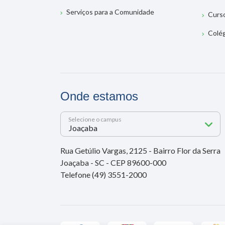
Serviços para a Comunidade
Curs
Colé
Onde estamos
Selecione o campus
Rua Getúlio Vargas, 2125 - Bairro Flor da Serra
Joaçaba - SC - CEP 89600-000
Telefone (49) 3551-2000