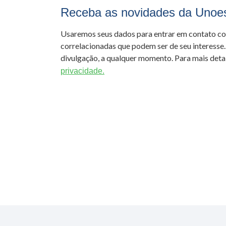
Receba as novidades da Unoe
Usaremos seus dados para entrar em contato c
correlacionadas que podem ser de seu interesse.
divulgação, a qualquer momento. Para mais detal
privacidade.