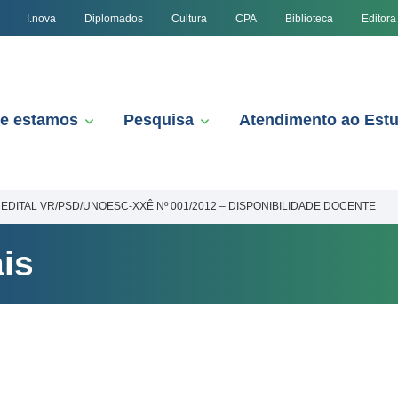
I.nova
Diplomados
Cultura
CPA
Biblioteca
Editora
e estamos
Pesquisa
Atendimento ao Est
EDITAL VR/PSD/UNOESC-XXÊ Nº 001/2012 – DISPONIBILIDADE DOCENTE
is