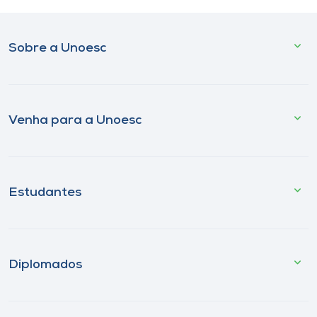
Sobre a Unoesc
Venha para a Unoesc
Estudantes
Diplomados