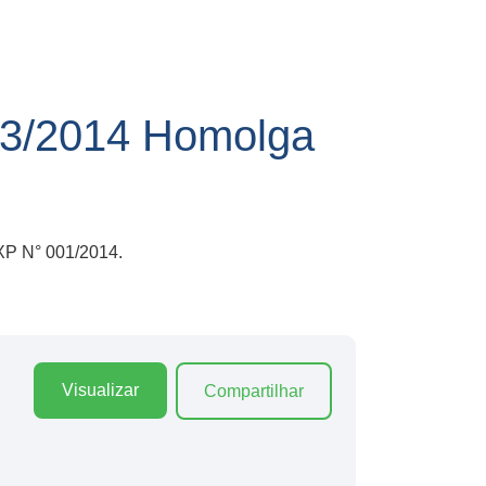
3/2014 Homolga
XP N° 001/2014.
Visualizar
Compartilhar