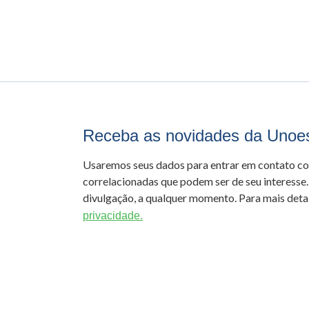
Receba as novidades da Unoe
Usaremos seus dados para entrar em contato c
correlacionadas que podem ser de seu interesse.
divulgação, a qualquer momento. Para mais detal
privacidade.