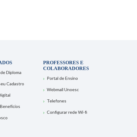
ADOS
PROFESSORES E
COLABORADORES
 de Diploma
Portal de Ensino
 seu Cadastro
Webmail Unoesc
igital
Telefones
 Benefícios
Configurar rede Wi-fi
osco