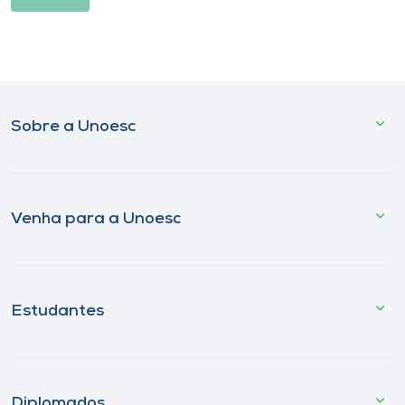
Sobre a Unoesc
Venha para a Unoesc
Estudantes
Diplomados