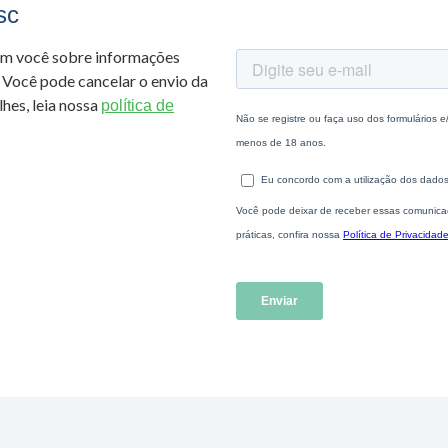
sc
om você sobre informações
 Você pode cancelar o envio da
hes, leia nossa
política de