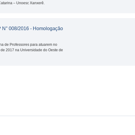
Catarina – Unoesc Xanxerê.
° 008/2016 - Homologação
na de Professores para atuarem no
e de 2017 na Universidade do Oeste de