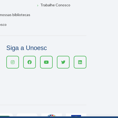
Trabalhe Conosco
nossas bibliotecas
osco
Siga a Unoesc