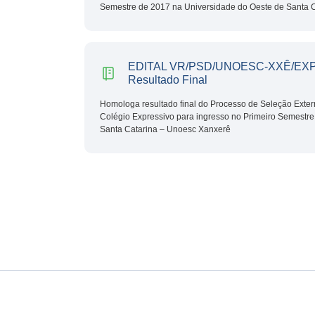
Semestre de 2017 na Universidade do Oeste de Santa 
EDITAL VR/PSD/UNOESC-XXÊ/EXP N
Resultado Final
Homologa resultado final do Processo de Seleção Exter
Colégio Expressivo para ingresso no Primeiro Semestr
Santa Catarina – Unoesc Xanxerê