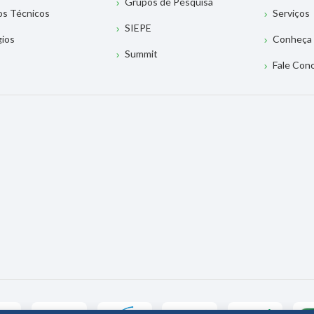
Grupos de Pesquisa
os Técnicos
Serviços
SIEPE
gios
Conheça 
Summit
Fale Con