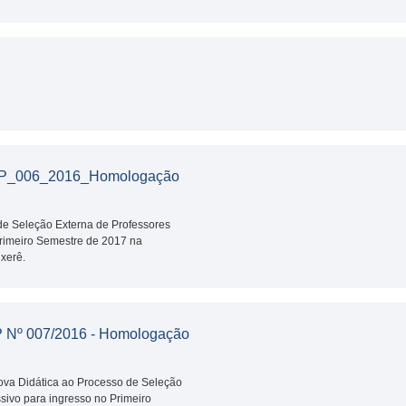
_006_2016_Homologação
 de Seleção Externa de Professores
Primeiro Semestre de 2017 na
xerê.
º 007/2016 - Homologação
rova Didática ao Processo de Seleção
sivo para ingresso no Primeiro