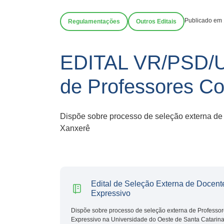
Publicado em 
Regulamentações
Outros Editais
EDITAL VR/PSD/U
de Professores Co
Dispõe sobre processo de seleção externa de
Xanxerê
Edital de Seleção Externa de Docen
Expressivo
Dispõe sobre processo de seleção externa de Professo
Expressivo na Universidade do Oeste de Santa Catarin