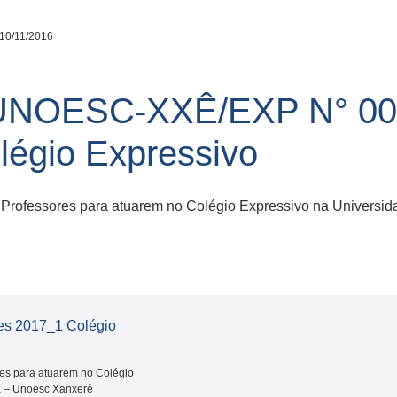
10/11/2016
NOESC-XXÊ/EXP N° 005
légio Expressivo
 Professores para atuarem no Colégio Expressivo na Universi
tes 2017_1 Colégio
res para atuarem no Colégio
a – Unoesc Xanxerê