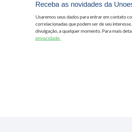
Receba as novidades da Unoe
Usaremos seus dados para entrar em contato c
correlacionadas que podem ser de seu interesse.
divulgação, a qualquer momento. Para mais detal
privacidade.