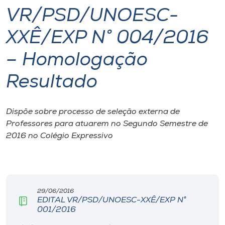
VR/PSD/UNOESC-
I.nova
XXÊ/EXP N° 004/2016
Diplomados
– Homologação
Resultado
Cultura
CPA
Dispõe sobre processo de seleção externa de
Professores para atuarem no Segundo Semestre de
2016 no Colégio Expressivo
Biblioteca
Editora
29/06/2016
Rádio
EDITAL VR/PSD/UNOESC-XXÊ/EXP N°
001/2016