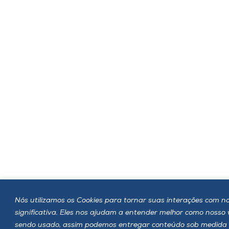
Nós utilizamos os Cookies para tornar suas interações com no
significativa. Eles nos ajudam a entender melhor como nosso
sendo usado, assim podemos entregar conteúdo sob medida 