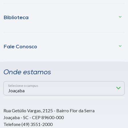
Biblioteca
Fale Conosco
Onde estamos
Selecione o campus
Rua Getúlio Vargas, 2125 - Bairro Flor da Serra
Joaçaba - SC - CEP 89600-000
Telefone (49) 3551-2000