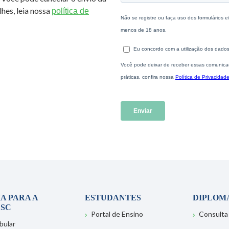
hes, leia nossa
política de
A PARA A
ESTUDANTES
DIPLOM
SC
Portal de Ensino
Consulta
bular