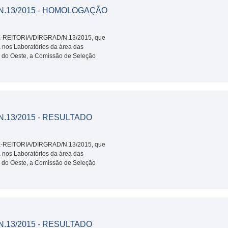
/N.13/2015 - HOMOLOGAÇÃO
CE-REITORIA/DIRGRAD/N.13/2015, que
a nos Laboratórios da área das
do Oeste, a Comissão de Seleção
N.13/2015 - RESULTADO
CE-REITORIA/DIRGRAD/N.13/2015, que
a nos Laboratórios da área das
do Oeste, a Comissão de Seleção
N.13/2015 - RESULTADO