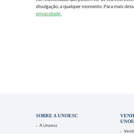
divulgação, a qualquer momento. Para mais detal
privacidade.
SOBRE A UNOESC
VENH
UNOE
A Unoesc
Vesti