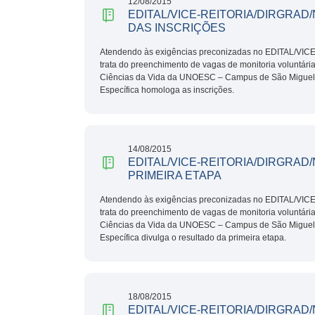
12/08/2015
EDITAL/VICE-REITORIA/DIRGRAD
DAS INSCRIÇÕES
Atendendo às exigências preconizadas no EDITAL/VI
trata do preenchimento de vagas de monitoria voluntári
Ciências da Vida da UNOESC – Campus de São Miguel 
Específica homologa as inscrições.
14/08/2015
EDITAL/VICE-REITORIA/DIRGRAD/
PRIMEIRA ETAPA
Atendendo às exigências preconizadas no EDITAL/VI
trata do preenchimento de vagas de monitoria voluntári
Ciências da Vida da UNOESC – Campus de São Miguel 
Específica divulga o resultado da primeira etapa.
18/08/2015
EDITAL/VICE-REITORIA/DIRGRAD/