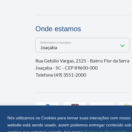
Onde estamos
Selecione o campus
Rua Getúlio Vargas, 2125 - Bairro Flor da Serra
Joaçaba - SC - CEP 89600-000
Telefone (49) 3551-2000
Nós utilizamos os Cookies para tornar suas interações com nosso 
website está sendo usado, assim podemos entregar conteúdo sob 
Unoesc © 2026 - Todos os direitos reservados
cookies que estamos usando, leia nossa
Política de Privacidade
.