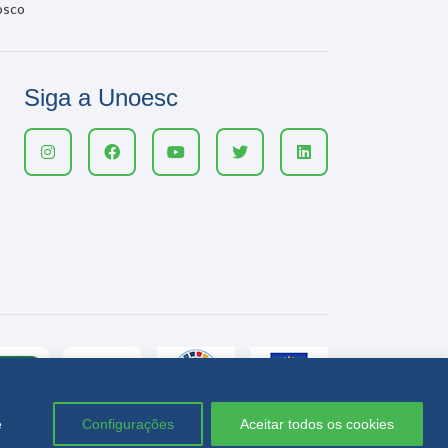
osco
Siga a Unoesc
e
Configurações
Aceitar todos os cookies
Política de privacidade
LGPD