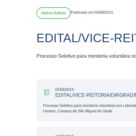
Publicado em 05/08/2015
Outros Editais
EDITAL/VICE-RE
Processo Seletivo para monitoria voluntária 
05/08/2015
EDITAL/VICE-REITORIA/DIRGRAD/N
Processo Seletivo para monitoria voluntária nos Labora
Unoesc, Campus de São Miguel do Oeste.