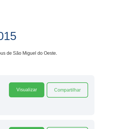
015
pus de São Miguel do Oeste.
Visualizar
Compartilhar