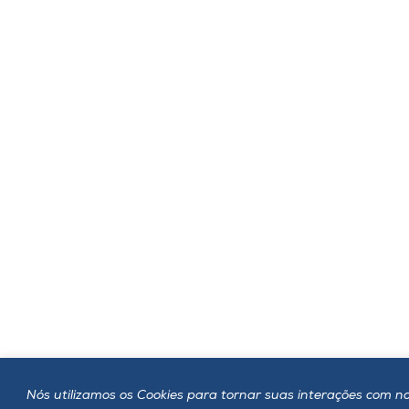
Nós utilizamos os Cookies para tornar suas interações com no