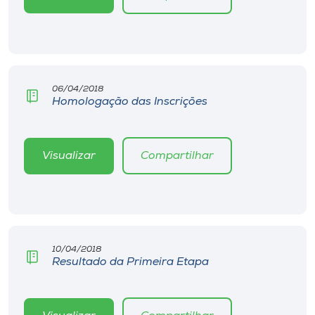
Museu
Unoesc
Store
06/04/2018
Homologação das Inscrições
Selecione
o idioma
Visualizar
Compartilhar
A+
A-
10/04/2018
Resultado da Primeira Etapa