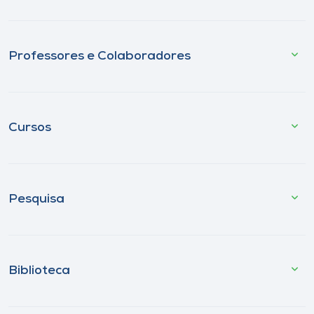
Professores e Colaboradores
Cursos
Pesquisa
Biblioteca