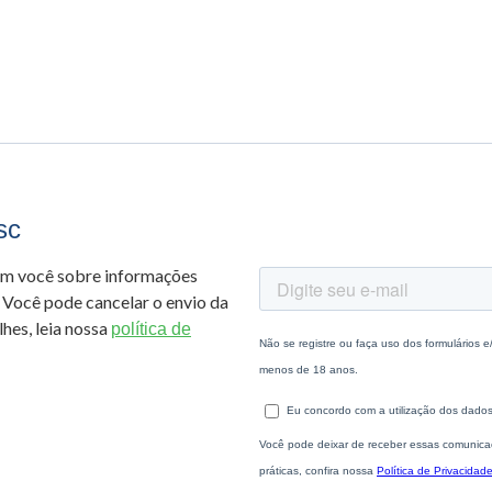
sc
om você sobre informações
 Você pode cancelar o envio da
hes, leia nossa
política de