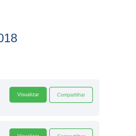
018
Visualizar
Compartilhar