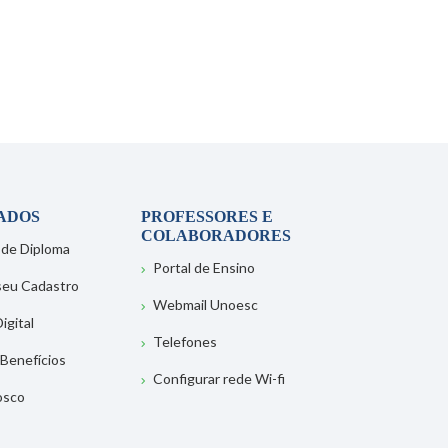
ADOS
PROFESSORES E
COLABORADORES
 de Diploma
Portal de Ensino
 seu Cadastro
Webmail Unoesc
igital
Telefones
 Benefícios
Configurar rede Wi-fi
osco