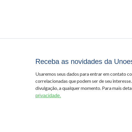
Receba as novidades da Unoe
Usaremos seus dados para entrar em contato c
correlacionadas que podem ser de seu interesse.
divulgação, a qualquer momento. Para mais detal
privacidade.