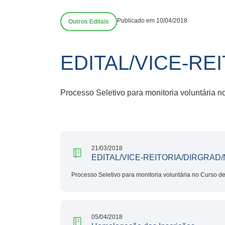
Publicado em 10/04/2018
Outros Editais
EDITAL/VICE-RE
Processo Seletivo para monitoria voluntária n
21/03/2018
EDITAL/VICE-REITORIA/DIRGRAD/N
Processo Seletivo para monitoria voluntária no Curso d
05/04/2018