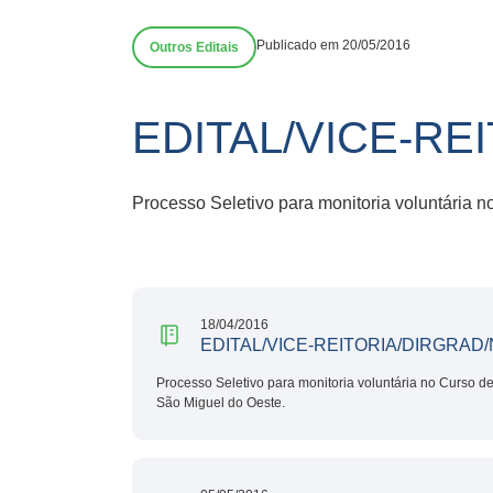
Publicado em 20/05/2016
Outros Editais
EDITAL/VICE-RE
Processo Seletivo para monitoria voluntária
18/04/2016
EDITAL/VICE-REITORIA/DIRGRAD/N
Processo Seletivo para monitoria voluntária no Curso 
São Miguel do Oeste.