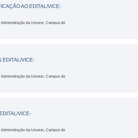
FICAÇÃO AO EDITAL/VICE-
de Administração da Unoesc, Campus de
EDITAL/VICE-
de Administração da Unoesc, Campus de
EDITAL/VICE-
de Administração da Unoesc, Campus de