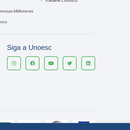
Trabalhe Conosco
nossas bibliotecas
osco
Siga a Unoesc