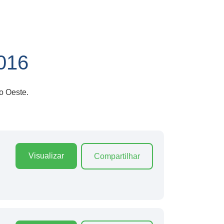
016
o Oeste.
Visualizar
Compartilhar