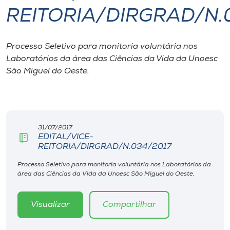
REITORIA/DIRGRAD/N.
I.nova
Processo Seletivo para monitoria voluntária nos
Diplomados
Laboratórios da área das Ciências da Vida da Unoesc
São Miguel do Oeste.
Cultura
CPA
31/07/2017
EDITAL/VICE-
Biblioteca
REITORIA/DIRGRAD/N.034/2017
Processo Seletivo para monitoria voluntária nos Laboratórios da
Editora
área das Ciências da Vida da Unoesc São Miguel do Oeste.
Rádio
Visualizar
Compartilhar