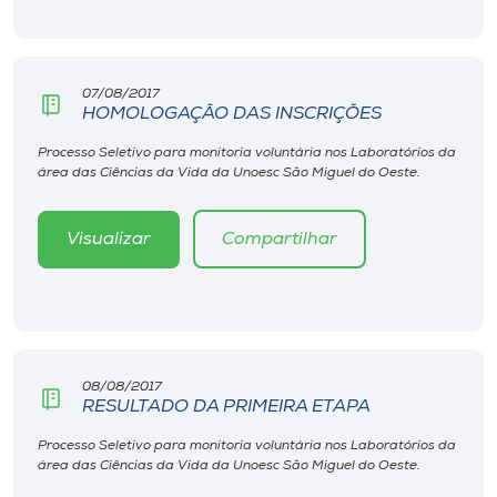
Museu
Unoesc
07/08/2017
Store
HOMOLOGAÇÃO DAS INSCRIÇÕES
Processo Seletivo para monitoria voluntária nos Laboratórios da
área das Ciências da Vida da Unoesc São Miguel do Oeste.
Selecione
o idioma
Visualizar
Compartilhar
A+
A-
08/08/2017
RESULTADO DA PRIMEIRA ETAPA
Processo Seletivo para monitoria voluntária nos Laboratórios da
área das Ciências da Vida da Unoesc São Miguel do Oeste.