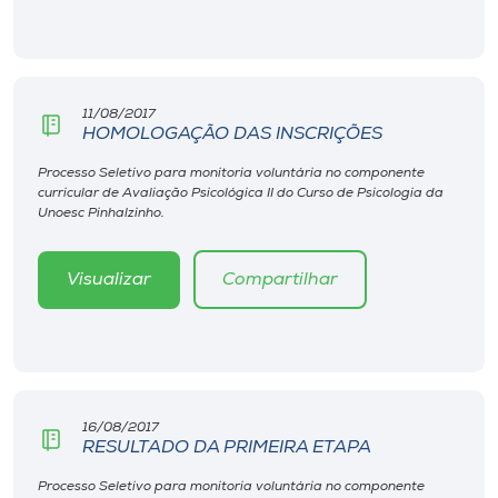
Museu
Unoesc
Store
11/08/2017
HOMOLOGAÇÃO DAS INSCRIÇÕES
Processo Seletivo para monitoria voluntária no componente
curricular de Avaliação Psicológica II do Curso de Psicologia da
Selecione
Unoesc Pinhalzinho.
o idioma
Visualizar
Compartilhar
A+
A-
16/08/2017
RESULTADO DA PRIMEIRA ETAPA
Processo Seletivo para monitoria voluntária no componente