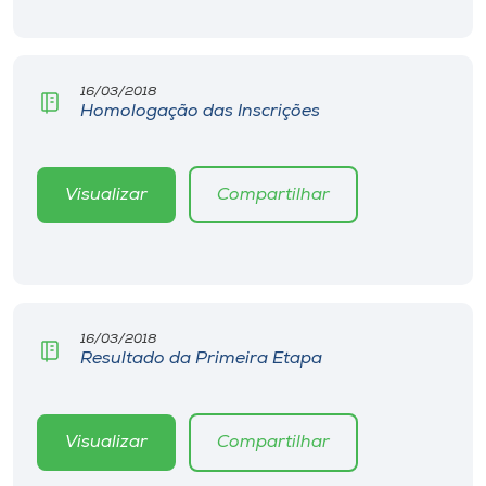
Museu
Unoesc
16/03/2018
Store
Homologação das Inscrições
Visualizar
Compartilhar
Selecione
o idioma
A+
16/03/2018
A-
Resultado da Primeira Etapa
Visualizar
Compartilhar