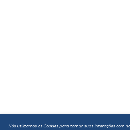
Nós utilizamos os Cookies para tornar suas interações com no