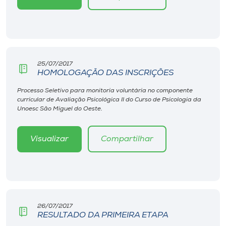
Museu
Unoesc
Store
25/07/2017
HOMOLOGAÇÃO DAS INSCRIÇÕES
Processo Seletivo para monitoria voluntária no componente
Selecione
curricular de Avaliação Psicológica II do Curso de Psicologia da
o idioma
Unoesc São Miguel do Oeste.
Visualizar
Compartilhar
A+
A-
26/07/2017
RESULTADO DA PRIMEIRA ETAPA