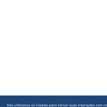
Nós utilizamos os Cookies para tornar suas interações com no