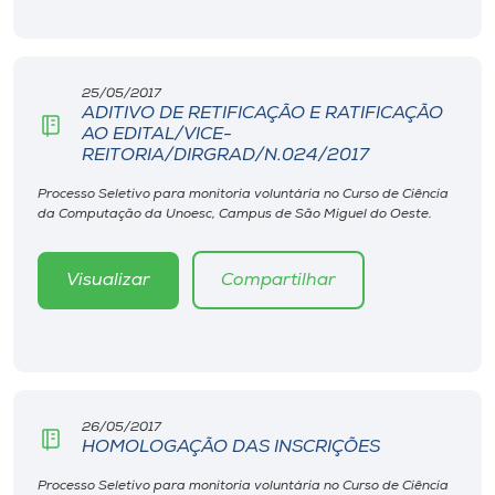
Museu
Unoesc
25/05/2017
Store
ADITIVO DE RETIFICAÇÃO E RATIFICAÇÃO
AO EDITAL/VICE-
REITORIA/DIRGRAD/N.024/2017
Processo Seletivo para monitoria voluntária no Curso de Ciência
Selecione
da Computação da Unoesc, Campus de São Miguel do Oeste.
o idioma
Visualizar
Compartilhar
A+
A-
26/05/2017
HOMOLOGAÇÃO DAS INSCRIÇÕES
Processo Seletivo para monitoria voluntária no Curso de Ciência