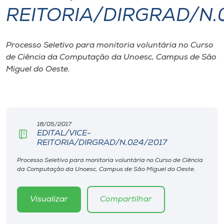
REITORIA/DIRGRAD/N.
I.nova
Processo Seletivo para monitoria voluntária no Curso
Diplomados
de Ciência da Computação da Unoesc, Campus de São
Miguel do Oeste.
Cultura
CPA
18/05/2017
EDITAL/VICE-
Biblioteca
REITORIA/DIRGRAD/N.024/2017
Processo Seletivo para monitoria voluntária no Curso de Ciência
Editora
da Computação da Unoesc, Campus de São Miguel do Oeste.
Rádio
Visualizar
Compartilhar