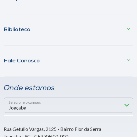
Biblioteca
Fale Conosco
Onde estamos
Selecione o campus
Rua Getúlio Vargas, 2125 - Bairro Flor da Serra
Joaçaba - SC - CEP 89600-000