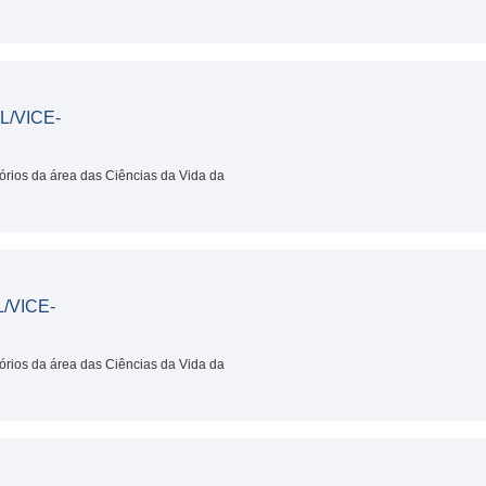
AL/VICE-
tórios da área das Ciências da Vida da
L/VICE-
tórios da área das Ciências da Vida da