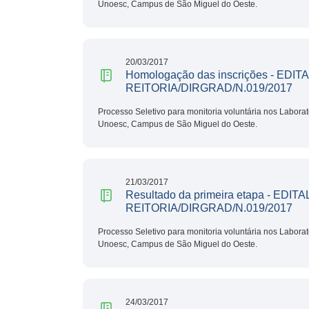
Unoesc, Campus de São Miguel do Oeste.
20/03/2017
Homologação das inscrições - EDIT
REITORIA/DIRGRAD/N.019/2017
Processo Seletivo para monitoria voluntária nos Labora
Unoesc, Campus de São Miguel do Oeste.
21/03/2017
Resultado da primeira etapa - EDITA
REITORIA/DIRGRAD/N.019/2017
Processo Seletivo para monitoria voluntária nos Labora
Unoesc, Campus de São Miguel do Oeste.
24/03/2017