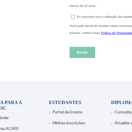
A PARA A
ESTUDANTES
DIPLOM
SC
Portal de Ensino
Consulta
bular
Minhas inscrições
Atualize
ema ACAFE