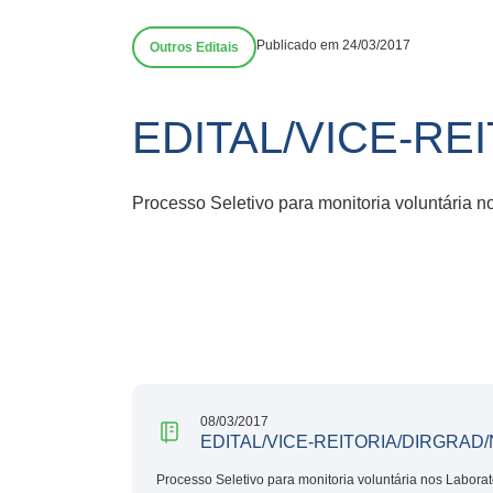
Publicado em 24/03/2017
Outros Editais
EDITAL/VICE-RE
Processo Seletivo para monitoria voluntária 
08/03/2017
EDITAL/VICE-REITORIA/DIRGRAD/N
Processo Seletivo para monitoria voluntária nos Labora