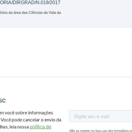
ITORIA/DIRGRAD/N.019/2017
tórios da área das Ciências da Vida da
sc
om você sobre informações
 Você pode cancelar o envio da
hes, leia nossa
política de