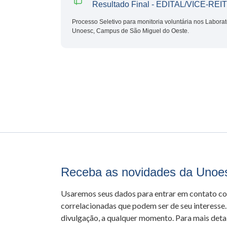
Resultado Final - EDITAL/VICE-RE
Processo Seletivo para monitoria voluntária nos Labora
Unoesc, Campus de São Miguel do Oeste.
Receba as novidades da Unoe
Usaremos seus dados para entrar em contato c
correlacionadas que podem ser de seu interesse.
divulgação, a qualquer momento. Para mais detal