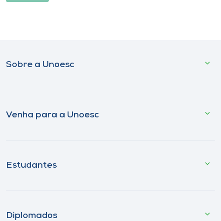
Sobre a Unoesc
Venha para a Unoesc
Estudantes
Diplomados