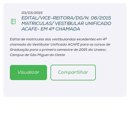
Museu
03/03/2015
EDITAL/VICE-REITORA/DG/N. 06/2015
Unoesc
MATRICULAS/ VESTIBULAR UNIFICADO
Store
ACAFE- EM 4ª CHAMADA
Edital de matrículas dos vestibulandos excedentes em 4ª
chamada do Vestibular Unificado ACAFE para os cursos de
Graduação para o primeiro semestre de 2015 da Unoesc,
Selecione
Campus de São Miguel do Oeste.
o idioma
Visualizar
Compartilhar
A+
A-