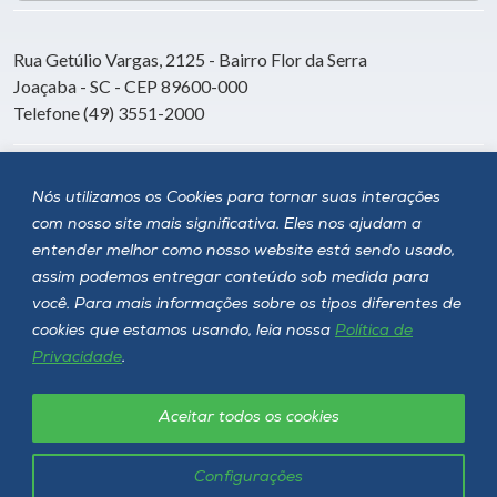
Rua Getúlio Vargas, 2125 - Bairro Flor da Serra
Joaçaba - SC - CEP 89600-000
Telefone (49) 3551-2000
Siga a Unoesc
Nós utilizamos os Cookies para tornar suas interações
com nosso site mais significativa. Eles nos ajudam a
entender melhor como nosso website está sendo usado,
assim podemos entregar conteúdo sob medida para
você. Para mais informações sobre os tipos diferentes de
cookies que estamos usando, leia nossa
Política de
Privacidade
.
Aceitar todos os cookies
Política de privacidade
LGPD
Unoesc © 2026 - Todos os direitos reservados
Configurações