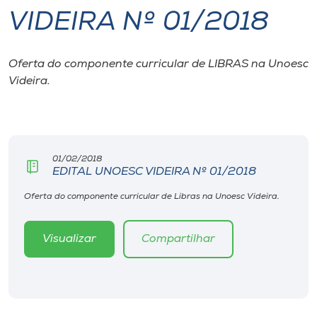
VIDEIRA Nº 01/2018
I.nova
Oferta do componente curricular de LIBRAS na Unoesc
Diplomados
Videira.
Cultura
CPA
01/02/2018
EDITAL UNOESC VIDEIRA Nº 01/2018
Biblioteca
Oferta do componente curricular de Libras na Unoesc Videira.
Visualizar
Compartilhar
Editora
Rádio