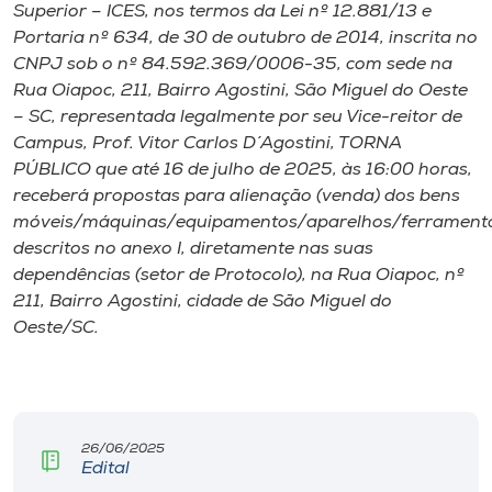
Museu
Superior – ICES, nos termos da Lei nº 12.881/13 e
Portaria nº 634, de 30 de outubro de 2014, inscrita no
CNPJ sob o nº 84.592.369/0006-35, com sede na
Unoesc
Rua Oiapoc, 211, Bairro Agostini, São Miguel do Oeste
Store
– SC, representada legalmente por seu Vice-reitor de
Campus, Prof. Vitor Carlos D´Agostini, TORNA
PÚBLICO que até 16 de julho de 2025, às 16:00 horas,
receberá propostas para alienação (venda) dos bens
Selecione
móveis/máquinas/equipamentos/aparelhos/ferrament
o idioma
descritos no anexo I, diretamente nas suas
dependências (setor de Protocolo), na Rua Oiapoc, nº
211, Bairro Agostini, cidade de São Miguel do
A+
Oeste/SC.
A-
26/06/2025
Edital