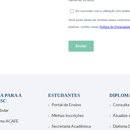
A PARA A
ESTUDANTES
DIPLOM
SC
Portal de Ensino
Consulta
bular
Minhas inscrições
Atualize
ema ACAFE
Secretaria Acadêmica
Diploma D