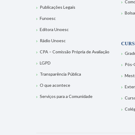
Como
Publicações Legais
Bolsa
Funoesc
Editora Unoesc
Rádio Unoesc
CURS
CPA – Comissão Própria de Avaliação
Grad
LGPD
Pós-
Transparência Pública
Mest
O que acontece
Exte
Serviços para a Comunidade
Curs
Colé