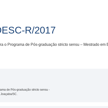
OESC-R/2017
ra o Programa de Pós-graduação stricto sensu – Mestrado em 
ama de Pós-graduação stricto sensu -
c Joaçaba/SC.