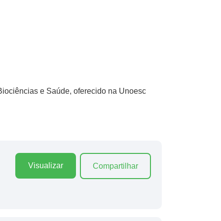
Biociências e Saúde, oferecido na Unoesc
Visualizar
Compartilhar