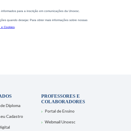
ADOS
PROFESSORES E
COLABORADORES
 de Diploma
Portal de Ensino
 seu Cadastro
Webmail Unoesc
igital