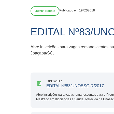
Publicado em 19/02/2018
Outros Editais
EDITAL Nº83/UN
Abre inscrições para vagas remanescentes pa
Joaçaba/SC.
18/12/2017
EDITAL Nº83/UNOESC-R/2017
Abre inscrições para vagas remanescentes para o Progr
Mestrado em Biociências e Saúde, oferecido na Unoes