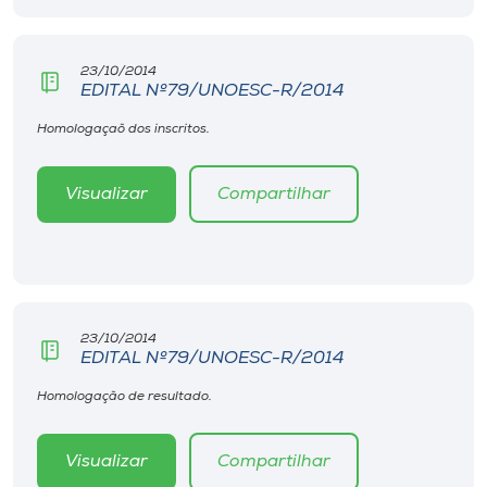
Museu
23/10/2014
Unoesc
EDITAL Nº79/UNOESC-R/2014
Store
Homologaçaõ dos inscritos.
Visualizar
Compartilhar
Selecione
o idioma
A+
23/10/2014
A-
EDITAL Nº79/UNOESC-R/2014
Homologação de resultado.
Visualizar
Compartilhar