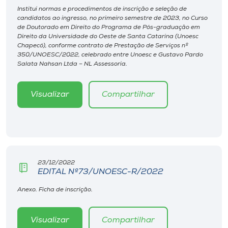
Museu
Institui normas e procedimentos de inscrição e seleção de
candidatos ao ingresso, no primeiro semestre de 2023, no Curso
de Doutorado em Direito do Programa de Pós-graduação em
Unoesc
Direito da Universidade do Oeste de Santa Catarina (Unoesc
Chapecó), conforme contrato de Prestação de Serviços nº
Store
350/UNOESC/2022, celebrado entre Unoesc e Gustavo Pardo
Salata Nahsan Ltda – NL Assessoria.
Visualizar
Compartilhar
Selecione
o idioma
A+
A-
23/12/2022
EDITAL Nº73/UNOESC-R/2022
Anexo. Ficha de inscrição.
Visualizar
Compartilhar