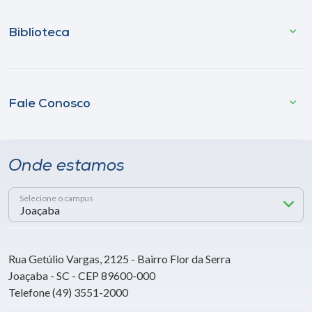
Biblioteca
Fale Conosco
Onde estamos
Selecione o campus
Rua Getúlio Vargas, 2125 - Bairro Flor da Serra
Joaçaba - SC - CEP 89600-000
Telefone (49) 3551-2000