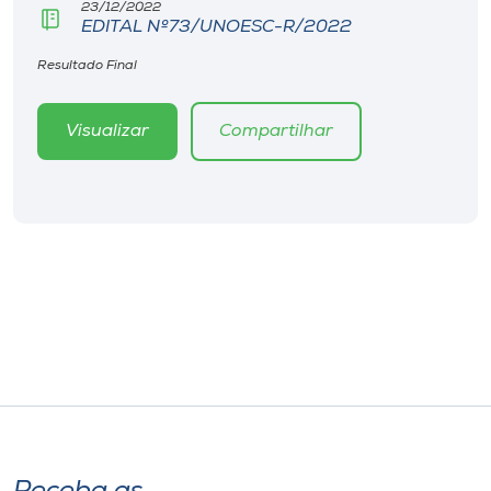
23/12/2022
EDITAL Nº73/UNOESC-R/2022
Resultado Final
Visualizar
Compartilhar