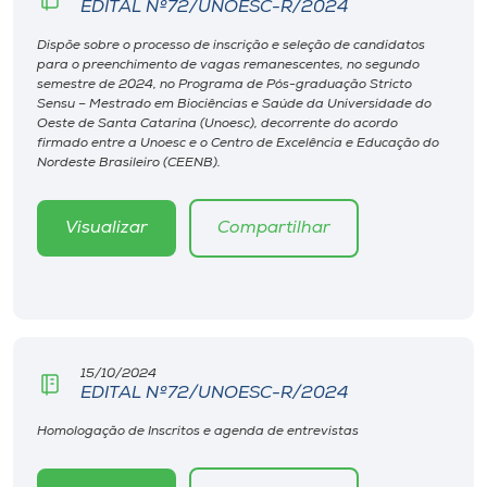
EDITAL Nº72/UNOESC-R/2024
Museu
Dispõe sobre o processo de inscrição e seleção de candidatos
para o preenchimento de vagas remanescentes, no segundo
Unoesc
semestre de 2024, no Programa de Pós-graduação Stricto
Store
Sensu – Mestrado em Biociências e Saúde da Universidade do
Oeste de Santa Catarina (Unoesc), decorrente do acordo
firmado entre a Unoesc e o Centro de Excelência e Educação do
Nordeste Brasileiro (CEENB).
Selecione
o idioma
Visualizar
Compartilhar
A+
A-
15/10/2024
EDITAL Nº72/UNOESC-R/2024
Homologação de Inscritos e agenda de entrevistas