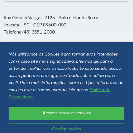
Rua Getúlio Vargas, 2125 - Bairro Flor da Serra
Joaçaba - SC - CEP 89600-000
Telefone (49) 3551-2000
Siga a Unoesc
Nós utilizamos os Cookies para tornar suas interações
com nosso site mais significativa. Eles nos ajudam a
entender melhor como nosso website está sendo usado,
assim podemos entregar conteúdo sob medida para
você. Para mais informações sobre os tipos diferentes de
cookies que estamos usando, leia nossa
Política de
Privacidade
.
Aceitar todos os cookies
Política de privacidade
LGPD
Unoesc © 2026 - Todos os direitos reservados
Configurações