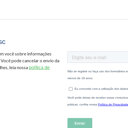
sc
om você sobre informações
 Você pode cancelar o envio da
hes, leia nossa
política de