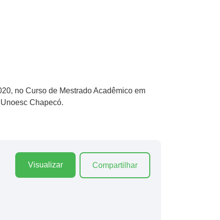
e 2020, no Curso de Mestrado Acadêmico em
na Unoesc Chapecó.
Visualizar
Compartilhar