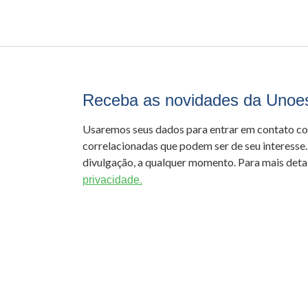
Receba as novidades da Unoe
Usaremos seus dados para entrar em contato c
correlacionadas que podem ser de seu interesse.
divulgação, a qualquer momento. Para mais detal
privacidade.