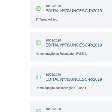
10/03/2020
EDITAL Nº70/UNOESC-R/2019
1º Termo Aditivo.
10/03/2020
EDITAL Nº70/UNOESC-R/2019
Homologação do Resultado - FASE II.
10/03/2020
EDITAL Nº70/UNOESC-R/2019
Homologação das inscrições - Fase III.
10/03/2020