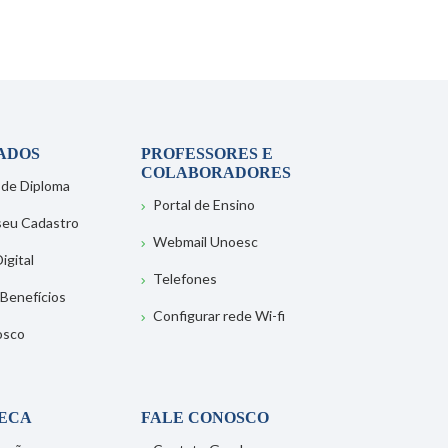
ADOS
PROFESSORES E
COLABORADORES
 de Diploma
Portal de Ensino
 seu Cadastro
Webmail Unoesc
igital
Telefones
 Benefícios
Configurar rede Wi-fi
osco
TECA
FALE CONOSCO