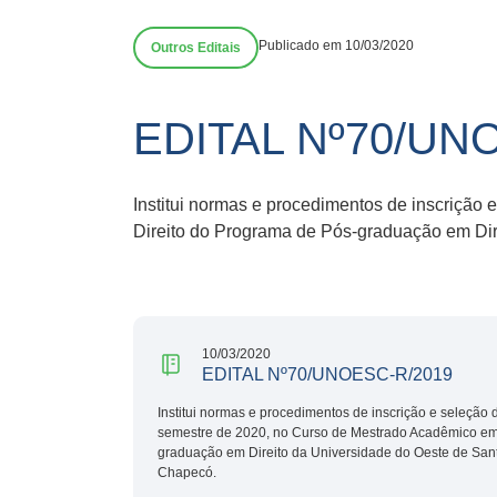
Publicado em 10/03/2020
Outros Editais
EDITAL Nº70/UN
Institui normas e procedimentos de inscrição
Direito do Programa de Pós-graduação em Dir
10/03/2020
EDITAL Nº70/UNOESC-R/2019
Institui normas e procedimentos de inscrição e seleção 
semestre de 2020, no Curso de Mestrado Acadêmico em
graduação em Direito da Universidade do Oeste de Sant
Chapecó.