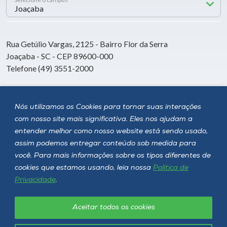
Rua Getúlio Vargas, 2125 - Bairro Flor da Serra
Joaçaba - SC - CEP 89600-000
Telefone (49) 3551-2000
Siga a Unoesc
Nós utilizamos os Cookies para tornar suas interações
com nosso site mais significativa. Eles nos ajudam a
entender melhor como nosso website está sendo usado,
assim podemos entregar conteúdo sob medida para
você. Para mais informações sobre os tipos diferentes de
cookies que estamos usando, leia nossa
Política de
Privacidade
.
Aceitar todos os cookies
Política de privacidade
LGPD