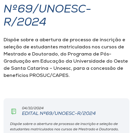
Nº69/UNOESC-
I.nova
R/2024
Diplomados
Dispõe sobre a abertura de processo de inscrição e
seleção de estudantes matriculados nos cursos de
Cultura
Mestrado e Doutorado, do Programa de Pós-
Graduação em Educação da Universidade do Oeste
CPA
de Santa Catarina – Unoesc, para a concessão de
benefícios PROSUC/CAPES.
Biblioteca
Editora
04/10/2024
EDITAL Nº69/UNOESC-R/2024
Rádio
Dispõe sobre a abertura de processo de inscrição e seleção de
estudantes matriculados nos cursos de Mestrado e Doutorado,