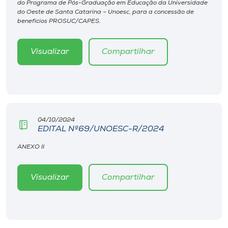
do Programa de Pós-Graduação em Educação da Universidade
Museu
do Oeste de Santa Catarina – Unoesc, para a concessão de
benefícios PROSUC/CAPES.
Unoesc
Store
Visualizar
Compartilhar
Selecione
o idioma
04/10/2024
EDITAL Nº69/UNOESC-R/2024
ANEXO II
A+
A-
Visualizar
Compartilhar