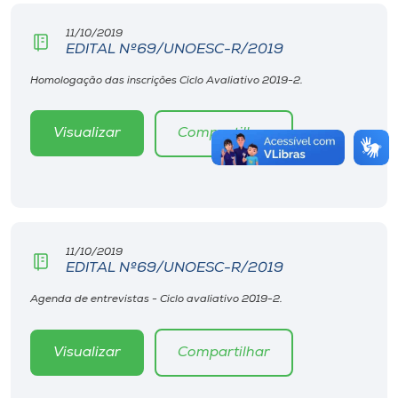
11/10/2019
EDITAL Nº69/UNOESC-R/2019
Homologação das inscrições Ciclo Avaliativo 2019-2.
Visualizar
Compartilhar
11/10/2019
EDITAL Nº69/UNOESC-R/2019
Agenda de entrevistas - Ciclo avaliativo 2019-2.
Visualizar
Compartilhar