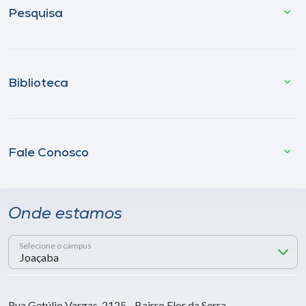
Pesquisa
Biblioteca
Fale Conosco
Onde estamos
Selecione o campus
Rua Getúlio Vargas, 2125 - Bairro Flor da Serra