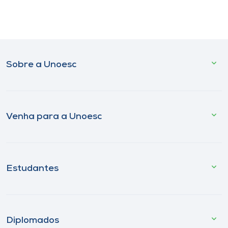
Sobre a Unoesc
Venha para a Unoesc
Estudantes
Diplomados