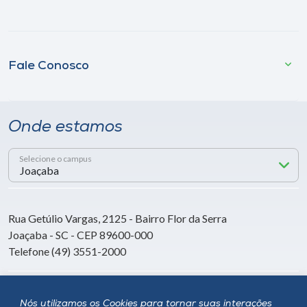
Fale Conosco
Onde estamos
Selecione o campus
Rua Getúlio Vargas, 2125 - Bairro Flor da Serra
Joaçaba - SC - CEP 89600-000
Telefone (49) 3551-2000
Siga a Unoesc
Nós utilizamos os Cookies para tornar suas interações