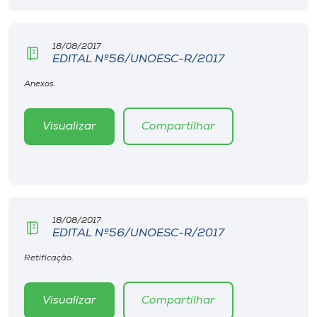
Museu
18/08/2017
Unoesc
EDITAL Nº56/UNOESC-R/2017
Store
Anexos.
Visualizar
Compartilhar
Selecione
o idioma
A+
18/08/2017
A-
EDITAL Nº56/UNOESC-R/2017
Retificação.
Visualizar
Compartilhar