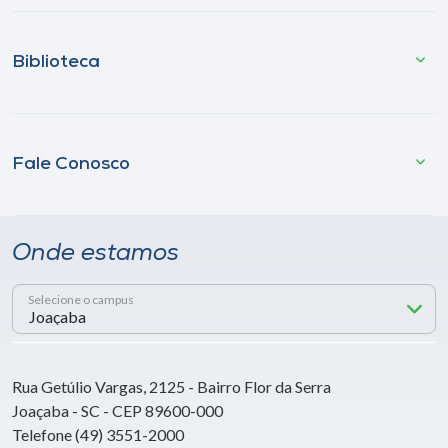
Biblioteca
Fale Conosco
Onde estamos
Selecione o campus
Rua Getúlio Vargas, 2125 - Bairro Flor da Serra
Joaçaba - SC - CEP 89600-000
Telefone (49) 3551-2000