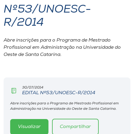
Nº53/UNOESC-
I.nova
R/2014
Diplomados
Abre inscrições para o Programa de Mestrado
Profissional em Administração na Universidade do
Cultura
Oeste de Santa Catarina.
CPA
Biblioteca
30/07/2014
EDITAL Nº53/UNOESC-R/2014
Editora
Abre inscrições para o Programa de Mestrado Profissional em
Administração na Universidade do Oeste de Santa Catarina.
Rádio
Visualizar
Compartilhar