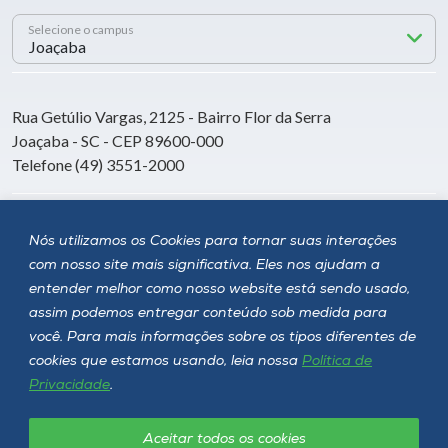
Selecione o campus
Rua Getúlio Vargas, 2125 - Bairro Flor da Serra
Joaçaba - SC - CEP 89600-000
Telefone (49) 3551-2000
Siga a Unoesc
Nós utilizamos os Cookies para tornar suas interações
com nosso site mais significativa. Eles nos ajudam a
entender melhor como nosso website está sendo usado,
assim podemos entregar conteúdo sob medida para
você. Para mais informações sobre os tipos diferentes de
cookies que estamos usando, leia nossa
Política de
Privacidade
.
Aceitar todos os cookies