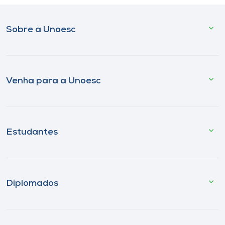
Sobre a Unoesc
Venha para a Unoesc
Estudantes
Diplomados