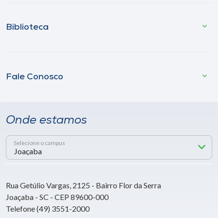
Biblioteca
Fale Conosco
Onde estamos
Selecione o campus
Rua Getúlio Vargas, 2125 - Bairro Flor da Serra
Joaçaba - SC - CEP 89600-000
Telefone (49) 3551-2000