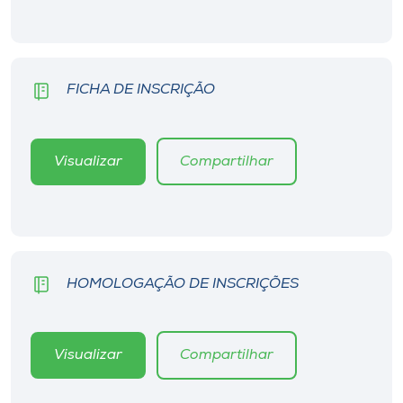
Museu
Unoesc
Store
FICHA DE INSCRIÇÃO
Visualizar
Compartilhar
Selecione
o idioma
A+
HOMOLOGAÇÃO DE INSCRIÇÕES
A-
Visualizar
Compartilhar