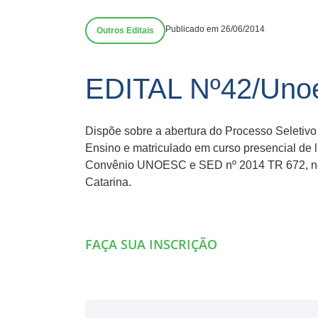
Publicado em 26/06/2014
Outros Editais
EDITAL Nº42/Uno
Dispõe sobre a abertura do Processo Seletiv
Ensino e matriculado em curso presencial de 
Convênio UNOESC e SED nº 2014 TR 672, nos
Catarina.
FAÇA SUA INSCRIÇÃO