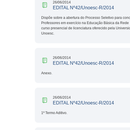
26/06/2014
EDITAL Nº42/Unoesc-R/2014
Dispõe sobre a abertura do Processo Seletivo para con
Professores em exercício na Educação Básica da Rede 
curso presencial de licenciatura oferecido pela Univers
Unoesc.
26/06/2014
EDITAL Nº42/Unoesc-R/2014
Anexo.
26/06/2014
EDITAL Nº42/Unoesc-R/2014
1º Termo Aditivo.