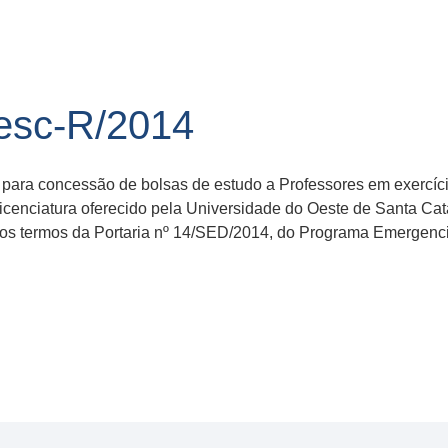
esc-R/2014
o para concessão de bolsas de estudo a Professores em exercí
licenciatura oferecido pela Universidade do Oeste de Santa Ca
 termos da Portaria nº 14/SED/2014, do Programa Emergenci