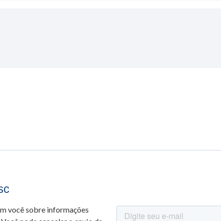
sc
om você sobre informações