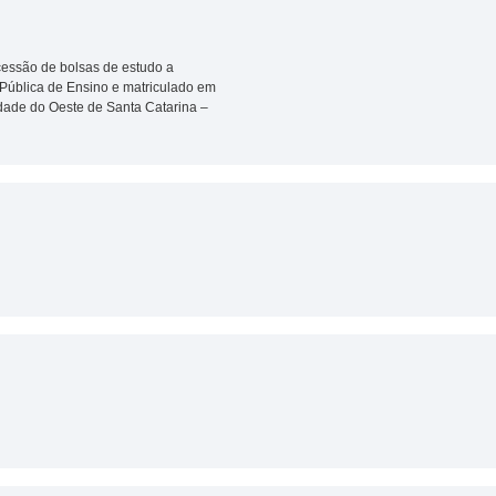
cessão de bolsas de estudo a
Pública de Ensino e matriculado em
idade do Oeste de Santa Catarina –