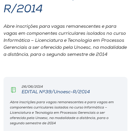
R/2014
I.nova
Abre inscrições para vagas remanescentes e para
Diplomados
vagas em componentes curriculares isolados no curso
Informática – Licenciatura e Tecnologia em Processos
Cultura
Gerenciais a ser oferecido pela Unoesc, na modalidade
a distância, para o segundo semestre de 2014
CPA
Biblioteca
26/06/2014
EDITAL Nº39/Unoesc-R/2014
Editora
Abre inscrições para vagas remanescentes e para vagas em
componentes curriculares isolados no curso Informática –
Licenciatura e Tecnologia em Processos Gerenciais a ser
Rádio
oferecido pela Unoesc, na modalidade a distância, para o
segundo semestre de 2014