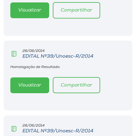
Museu
Visualizar
Compartilhar
Unoesc
Store
26/06/2014
EDITAL Nº39/Unoesc-R/2014
Selecione
o idioma
Homologação de Resultado.
Visualizar
Compartilhar
A+
A-
26/06/2014
EDITAL Nº39/Unoesc-R/2014