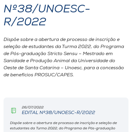
Nº38/UNOESC-
I.nova
R/2022
Diplomados
Dispõe sobre a abertura de processo de inscrição e
seleção de estudantes da Turma 2022, do Programa
Cultura
de Pós-graduação Stricto Sensu – Mestrado em
Sanidade e Produção Animal da Universidade do
CPA
Oeste de Santa Catarina – Unoesc, para a concessão
de benefícios PROSUC/CAPES.
Biblioteca
Editora
26/07/2022
EDITAL Nº38/UNOESC-R/2022
Rádio
Dispõe sobre a abertura de processo de inscrição e seleção de
estudantes da Turma 2022, do Programa de Pós-graduação