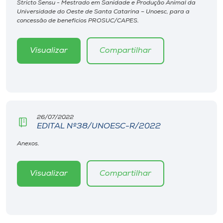
Stricto Sensu - Mestrado em Sanidade e Produção Animal da
Museu
Universidade do Oeste de Santa Catarina – Unoesc, para a
concessão de benefícios PROSUC/CAPES.
Unoesc
Store
Visualizar
Compartilhar
Selecione
o idioma
26/07/2022
EDITAL Nº38/UNOESC-R/2022
Anexos.
A+
A-
Visualizar
Compartilhar