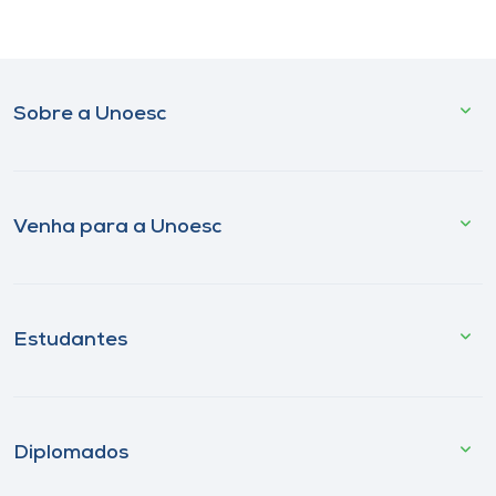
Sobre a Unoesc
Venha para a Unoesc
Estudantes
Diplomados