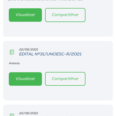
Museu
Visualizar
Compartilhar
Unoesc
Store
Selecione
22/06/2021
o idioma
EDITAL Nº31/UNOESC-R/2021
Anexos.
A+
Visualizar
Compartilhar
A-
22/06/2021