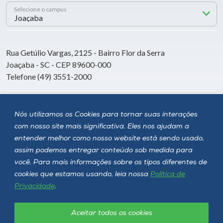
Selecione o campus
Rua Getúlio Vargas, 2125 - Bairro Flor da Serra
Joaçaba - SC - CEP 89600-000
Telefone (49) 3551-2000
Siga a Unoesc
Nós utilizamos os Cookies para tornar suas interações
com nosso site mais significativa. Eles nos ajudam a
entender melhor como nosso website está sendo usado,
assim podemos entregar conteúdo sob medida para
você. Para mais informações sobre os tipos diferentes de
cookies que estamos usando, leia nossa
Política de
Privacidade
.
Aceitar todos os cookies