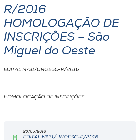
R/2016
I.nova
HOMOLOGAÇÃO DE
Diplomados
INSCRIÇÕES – São
Miguel do Oeste
Cultura
CPA
EDITAL Nº31/UNOESC-R/2016
Biblioteca
HOMOLOGAÇÃO DE INSCRIÇÕES
Editora
Rádio
23/05/2016
EDITAL Nº31/UNOESC-R/2016