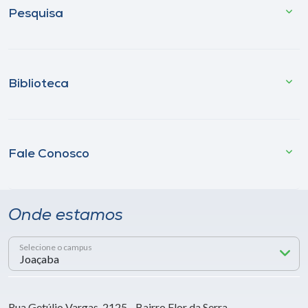
Pesquisa
Biblioteca
Fale Conosco
Onde estamos
Selecione o campus
Rua Getúlio Vargas, 2125 - Bairro Flor da Serra